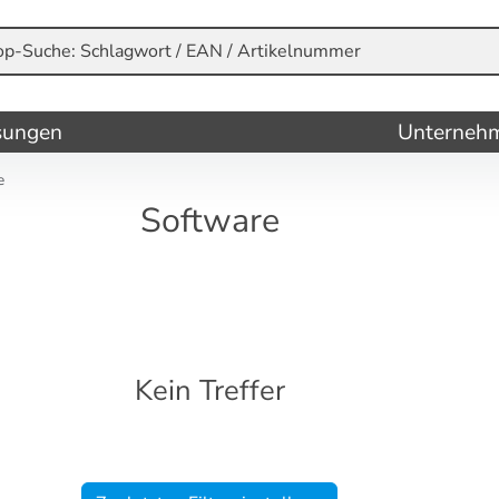
sungen
Unterneh
e
Software
Kein Treffer