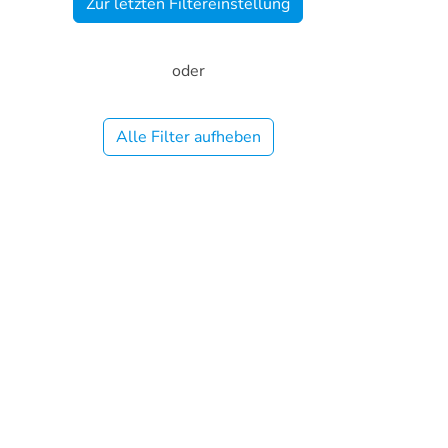
Zur letzten Filtereinstellung
oder
Alle Filter aufheben