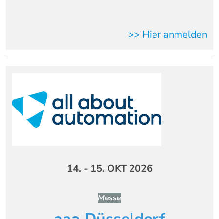
>> Hier anmelden
14. - 15. OKT 2026
Messe
aaa Düsseldorf