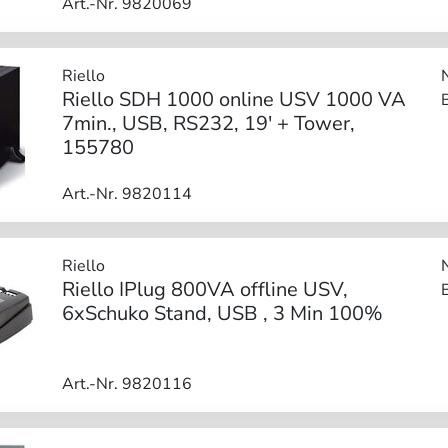
Art.-Nr. 9820069
Riello
Riello SDH 1000 online USV 1000 VA
7min., USB, RS232, 19' + Tower,
155780
Art.-Nr. 9820114
Riello
Riello IPlug 800VA offline USV,
6xSchuko Stand, USB , 3 Min 100%
Art.-Nr. 9820116