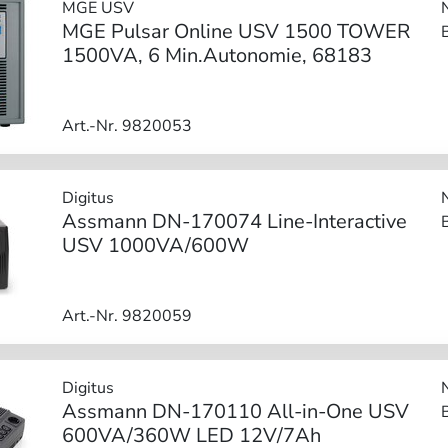
MGE USV
MGE Pulsar Online USV 1500 TOWER
1500VA, 6 Min.Autonomie, 68183
Art.-Nr. 9820053
Digitus
Assmann DN-170074 Line-Interactive
USV 1000VA/600W
Art.-Nr. 9820059
Digitus
Assmann DN-170110 All-in-One USV
600VA/360W LED 12V/7Ah