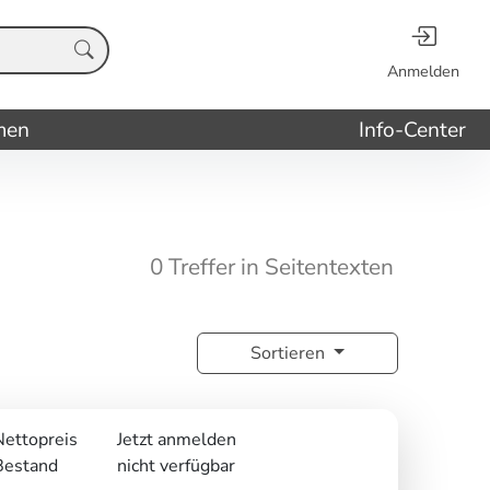
Anmelden
men
Info-Center
0 Treffer in Seitentexten
Sortieren
Nettopreis
Jetzt anmelden
Bestand
nicht verfügbar