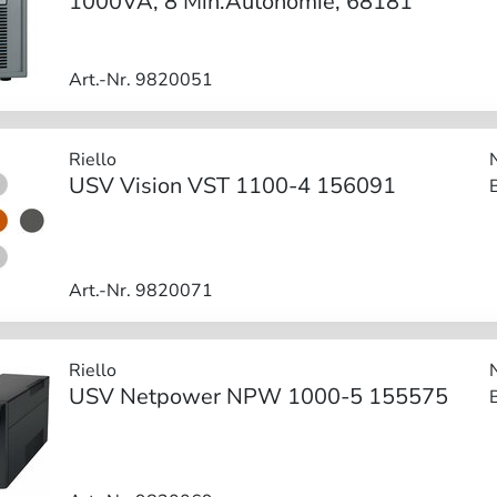
1000VA, 8 Min.Autonomie, 68181
Art.-Nr. 9820051
Riello
USV Vision VST 1100-4 156091
Art.-Nr. 9820071
Riello
USV Netpower NPW 1000-5 155575