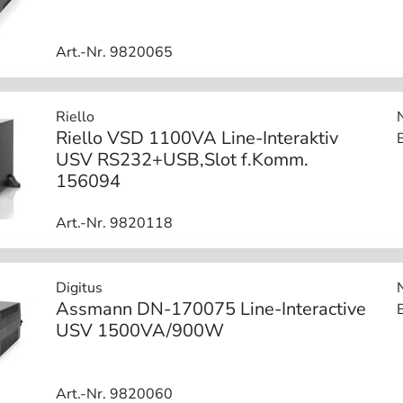
Art.-Nr. 9820065
Riello
Riello VSD 1100VA Line-Interaktiv
USV RS232+USB,Slot f.Komm.
156094
Art.-Nr. 9820118
Digitus
Assmann DN-170075 Line-Interactive
USV 1500VA/900W
Art.-Nr. 9820060