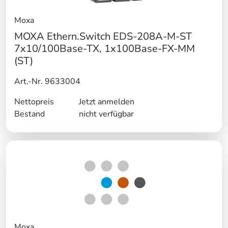
Moxa
MOXA Ethern.Switch EDS-208A-M-ST
7x10/100Base-TX, 1x100Base-FX-MM
(ST)
Art.-Nr. 9633004
Nettopreis
Jetzt anmelden
Bestand
nicht verfügbar
Moxa