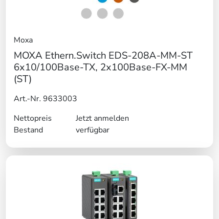
Moxa
MOXA Ethern.Switch EDS-208A-MM-ST
6x10/100Base-TX, 2x100Base-FX-MM
(ST)
Art.-Nr. 9633003
Nettopreis
Jetzt anmelden
Bestand
verfügbar