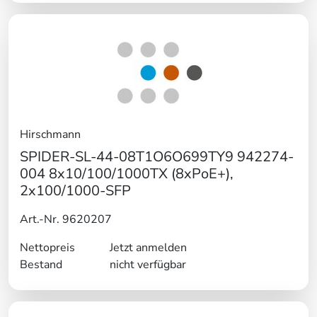
Hirschmann
SPIDER-SL-44-08T1O6O699TY9 942274-
004 8x10/100/1000TX (8xPoE+),
2x100/1000-SFP
Art.-Nr. 9620207
Nettopreis
Jetzt anmelden
Bestand
nicht verfügbar