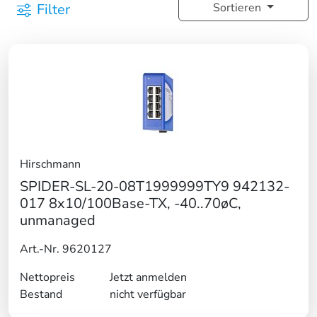
Filter
Sortieren
Hirschmann
SPIDER-SL-20-08T1999999TY9 942132-
017 8x10/100Base-TX, -40..70øC,
unmanaged
Art.-Nr. 9620127
Nettopreis
Jetzt anmelden
Bestand
nicht verfügbar