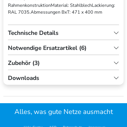
RahmenkonstruktionMaterial: StahlblechLackierung:
RAL 7035.Abmessungen BxT: 471 x 400 mm
Technische Details
Notwendige Ersatzartikel (6)
Zubehör (3)
Downloads
Alles, was gute Netze ausmacht