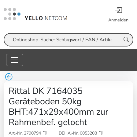
Anmelden
Suche
Rittal DK 7164035
Geräteboden 50kg
BHT:471x29x400mm zur
Rahmenbef. gelocht
Art.-Nr. 2790794
DEHA.-Nr. 0053208