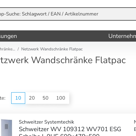
sungen
Unterneh
ränke...
Netzwerk Wandschränke Flatpac
tzwerk Wandschränke Flatpac
ite:
10
20
50
100
Schweitzer Systemtechik
Schweitzer WV 109312 WV701 ESG