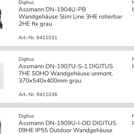
Digitus
Assmann DN-1904U-PB
Wandgehäuse Slim Line 3HE rotierbar
2HE fix grau
Art.-Nr. 9411031
Digitus
Assmann DN-1907U-S-1 DIGITUS
7HE SOHO Wandgehäuse unmont.
370x540x400mm grau
Art.-Nr. 9411036
Digitus
Assmann DN-1909U-I-OD DIGITUS
09HE IP55 Outdoor Wandgehäuse