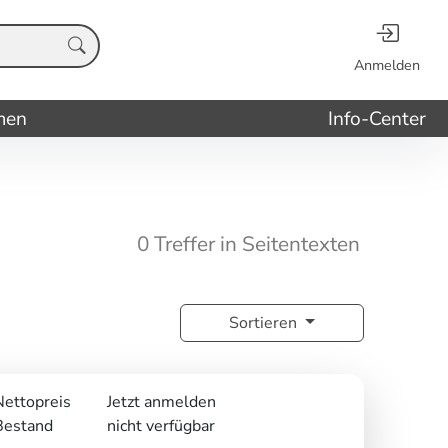
Anmelden
men
Info-Center
0 Treffer in Seitentexten
Sortieren
Nettopreis
Jetzt anmelden
Bestand
nicht verfügbar