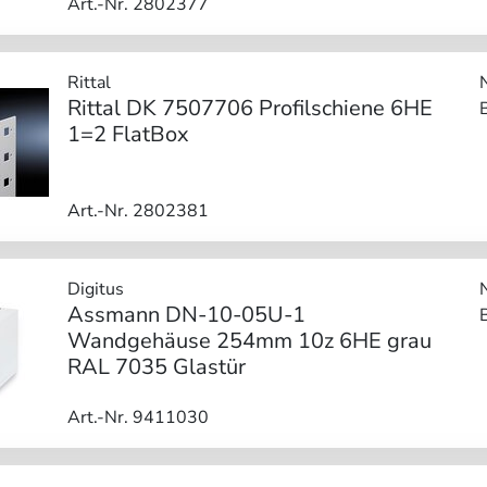
Art.-Nr. 2802377
Rittal
Rittal DK 7507706 Profilschiene 6HE
1=2 FlatBox
Art.-Nr. 2802381
Digitus
Assmann DN-10-05U-1
Wandgehäuse 254mm 10z 6HE grau
RAL 7035 Glastür
Art.-Nr. 9411030