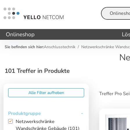
Suche
Onlineshop
Lö
Sie befinden sich hier:
Anschlusstechnik
Netzwerkschränke Wandsch
Ne
101 Treffer in Produkte
Alle Filter aufheben
Treffer Pro Se
Produktgruppe
Netzwerkschränke
Wandschränke Gebäude (101)