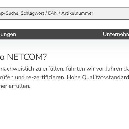
sungen
Unterneh
ello NETCOM?
nachweislich zu erfüllen, führten wir vor Jahre
fen und re-zertifizieren. Hohe Qualitätsstandards
er erfüllen.