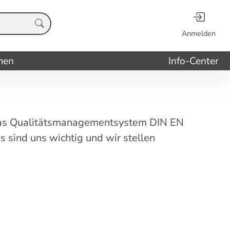
Anmelden
men
Info-Center
n das Qualitätsmanagementsystem DIN EN
 sind uns wichtig und wir stellen