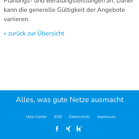
Planungs- und Beratungsleistungen an. Daher
kann die generelle Gültigkeit der Angebote
variieren.
» zurück zur Übersicht
Alles, was gute Netze ausmacht
Help-Center
AGB
Datenschutz
Impressum