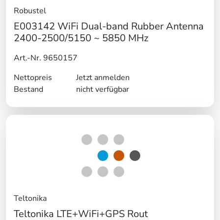
Robustel
E003142 WiFi Dual-band Rubber Antenna
2400-2500/5150 ~ 5850 MHz
Art.-Nr. 9650157
Nettopreis
Jetzt anmelden
Bestand
nicht verfügbar
Teltonika
Teltonika LTE+WiFi+GPS Rout