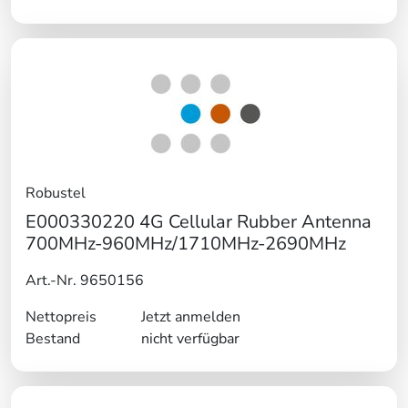
Robustel
E000330220 4G Cellular Rubber Antenna
700MHz-960MHz/1710MHz-2690MHz
Art.-Nr. 9650156
Nettopreis
Jetzt anmelden
Bestand
nicht verfügbar