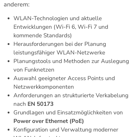
anderem:
WLAN-
Technologien
und
aktuelle
Entwicklungen (
Wi-
Fi
6,
Wi-
Fi
7
und
kommende
Standards)
Herausforderungen
bei
der
Planung
leistungsfähiger
WLAN-
Netzwerke
Planungstools
und
Methoden
zur
Auslegung
von
Funknetzen
Auswahl
geeigneter
Access
Points
und
Netzwerkkomponenten
Anforderungen
an
strukturierte
Verkabelung
nach
EN
50173
Grundlagen
und
Einsatzmöglichkeiten
von
Power
over
Ethernet (
PoE)
Konfiguration
und
Verwaltung
moderner