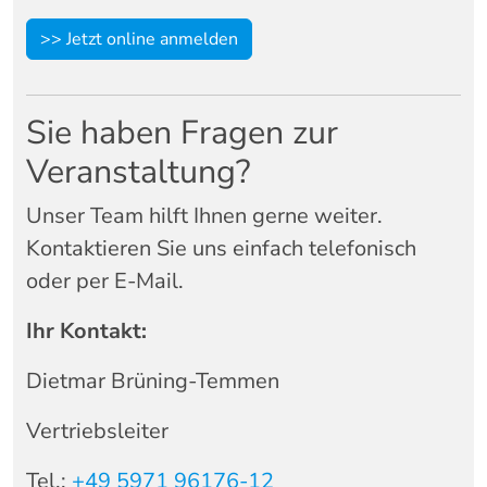
>> Jetzt online anmelden
Sie
haben
Fragen
zur
Veranstaltung?
Unser
Team
hilft
Ihnen
gerne
weiter.
Kontaktieren
Sie
uns
einfach
telefonisch
oder
per
E-
Mail.
Ihr Kontakt:
Dietmar Brüning-Temmen
Vertriebsleiter
Tel.:
+49 5971 96176-12