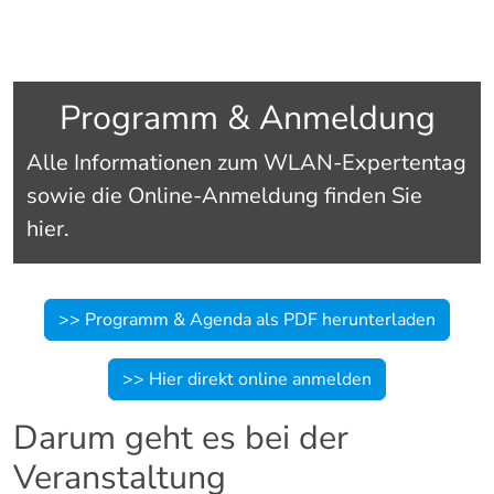
Programm & Anmeldung
Alle Informationen zum WLAN-Expertentag
sowie die Online-Anmeldung finden Sie
hier.
>> Programm & Agenda als PDF herunterladen
>> Hier direkt online anmelden
Darum
geht
es
bei
der
Veranstaltung