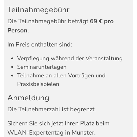
Teilnahmegebühr
Die
Teilnahmegebühr
beträgt
6
9 €
pro
Person
.
Im
Preis
enthalten
sind:
Verpflegung
während
der
Veranstaltung
Seminarunterlagen
Teilnahme
an
allen
Vorträgen
und
Praxisbeispielen
Anmeldung
Die
Teilnehmerzahl
ist
begrenzt.
Sichern
Sie
sich
jetzt
Ihren
Platz
beim
WLAN-
Expertentag
in
Münster.