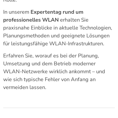
In
unserem
Expertentag
rund
um
professionelles
WLAN
erhalten
Sie
praxisnahe
Einblicke
in
aktuelle
Technologien,
Planungsmethoden
und
geeignete
Lösungen
für
leistungsfähige
WLAN-
Infrastrukturen.
Erfahren
Sie,
worauf
es
bei
der
Planung,
Umsetzung
und
dem
Betrieb
moderner
WLAN-
Netzwerke
wirklich
ankommt –
und
wie
sich
typische
Fehler
von
Anfang
an
vermeiden
lassen.