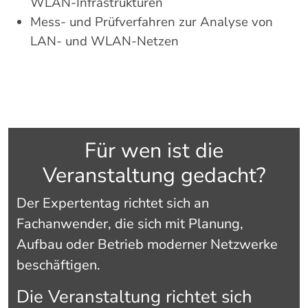
WLAN-
Infrastrukturen
Mess-
und
Prüfverfahren
zur
Analyse
von
LAN-
und
WLAN-
Netzen
Für
wen
ist
die
Veranstaltung
gedacht?
Der
Expertentag
richtet
sich
an
Fachanwender,
die
sich
mit
Planung,
Aufbau
oder
Betrieb
moderner
Netzwerke
beschäftigen.
Die
Veranstaltung
richtet
sich