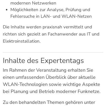
modernen
Netzwerken
Möglichkeiten
zur
Analyse,
Prüfung
und
Fehlersuche
in
LAN-
und
WLAN-
Netzen
Die
Inhalte
werden
praxisnah
vermittelt
und
richten
sich
gezielt
an
Fachanwender
aus
IT
und
Elektroinstallation.
Inhalte
des
Expertentags
Im
Rahmen
der
Veranstaltung
erhalten
Sie
einen
umfassenden
Überblick
über
aktuelle
WLAN-
Technologien
sowie
wichtige
Aspekte
bei
Planung
und
Betrieb
moderner
Funknetze.
Zu
den
behandelten
Themen
gehören
unter