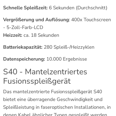
Schnelle Spleißzeit:
6 Sekunden (Durchschnitt)
Vergrößerung und Auflösung
: 400x Touchscreen
- 5-Zoll-Farb-LCD
Heizzeit:
ca. 18 Sekunden
Batteriekapazität:
280 Spleiß-/Heizzyklen
Datenspeicherung:
10.000 Ergebnisse
S40 - Mantelzentriertes
Fusionsspleißgerät
Das mantelzentrierte Fusionsspleißgerät S40
bietet eine überragende Geschwindigkeit und
Spleißleistung in faseroptischen Installationen, in
denen Kabel ähnlicher Typen gespleißt werden.