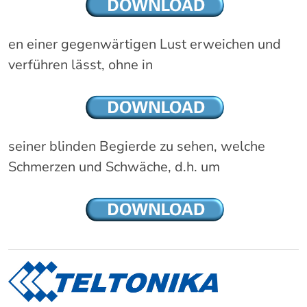
en einer gegenwärtigen Lust erweichen und
verführen lässt, ohne in
seiner blinden Begierde zu sehen, welche
Schmerzen und Schwäche, d.h. um