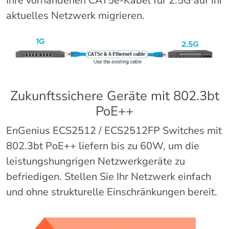
Ihre vorhandenen CAT5e-Kabel für 2.5G auf Ihr
aktuelles Netzwerk migrieren.
Zukunftssichere Geräte mit 802.3bt
PoE++
EnGenius ECS2512 / ECS2512FP Switches mit
802.3bt PoE++ liefern bis zu 60W, um die
leistungshungrigen Netzwerkgeräte zu
befriedigen. Stellen Sie Ihr Netzwerk einfach
und ohne strukturelle Einschränkungen bereit.