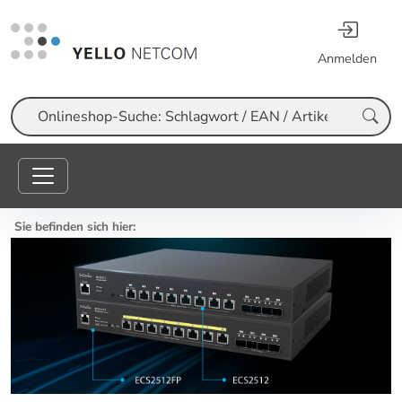
Anmelden
Suche
Sie befinden sich hier: