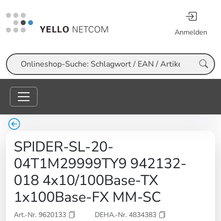
Anmelden
Suche
SPIDER-SL-20-
04T1M29999TY9 942132-
018 4x10/100Base-TX
1x100Base-FX MM-SC
Art.-Nr. 9620133
DEHA.-Nr. 4834383