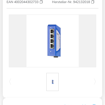
EAN 4002044302733
Hersteller-Nr. 942132018