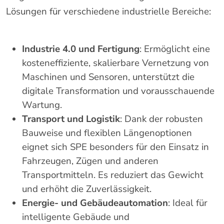
Lösungen für verschiedene industrielle Bereiche:
Industrie 4.0 und Fertigung
: Ermöglicht eine
kosteneffiziente, skalierbare Vernetzung von
Maschinen und Sensoren, unterstützt die
digitale Transformation und vorausschauende
Wartung.
Transport und Logistik
: Dank der robusten
Bauweise und flexiblen Längenoptionen
eignet sich SPE besonders für den Einsatz in
Fahrzeugen, Zügen und anderen
Transportmitteln. Es reduziert das Gewicht
und erhöht die Zuverlässigkeit.
Energie- und Gebäudeautomation
: Ideal für
intelligente Gebäude und