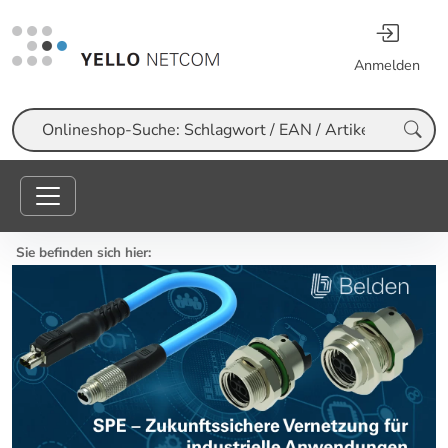
Anmelden
Suche
Sie befinden sich hier: