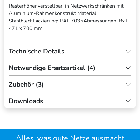
Rasterhöhenverstellbar, in Netzwerkschränken mit
Aluminium-RahmenkonstruktiMaterial:
StahlblechLackierung: RAL 7035Abmessungen: BxT
471 x 700 mm
Technische Details
Notwendige Ersatzartikel (4)
Zubehör (3)
Downloads
Alles, was gute Netze ausmacht