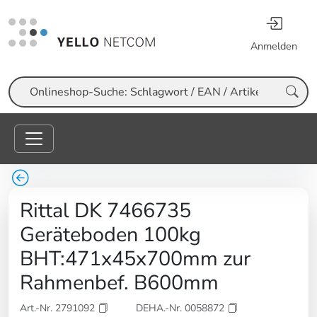
Anmelden
Suche
Rittal DK 7466735
Geräteboden 100kg
BHT:471x45x700mm zur
Rahmenbef. B600mm
Art.-Nr. 2791092
DEHA.-Nr. 0058872