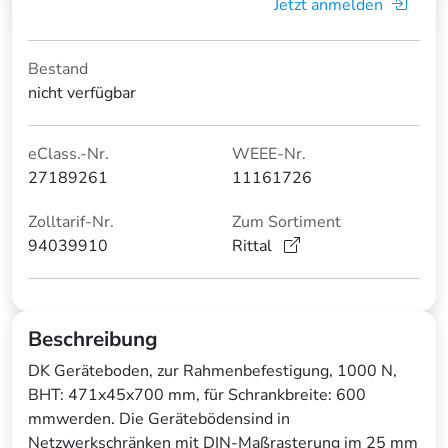
Jetzt anmelden
Bestand
nicht verfügbar
eClass.-Nr.
WEEE-Nr.
27189261
11161726
Zolltarif-Nr.
Zum Sortiment
94039910
Rittal
Beschreibung
DK Geräteboden, zur Rahmenbefestigung, 1000 N,
BHT: 471x45x700 mm, für Schrankbreite: 600
mmwerden. Die Gerätebödensind in
Netzwerkschränken mit DIN-Maßrasterung im 25 mm