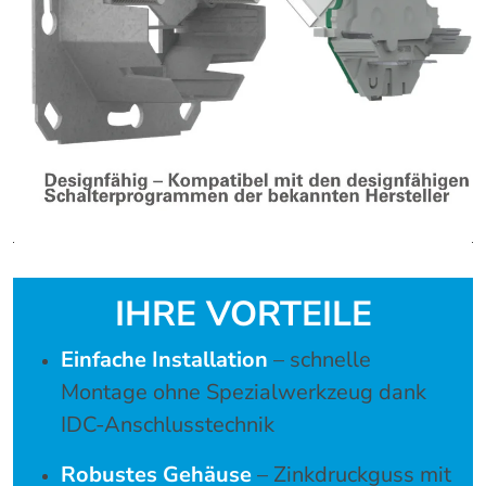
IHRE VORTEILE
Einfache Installation
– schnelle
Montage ohne Spezialwerkzeug dank
IDC-Anschlusstechnik
Robustes Gehäuse
– Zinkdruckguss mit