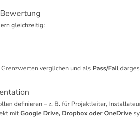
 Bewertung
rn gleichzeitig:
t Grenzwerten verglichen und als
Pass/Fail
dargest
entation
en definieren – z. B. für Projektleiter, Installa
ekt mit
Google Drive, Dropbox oder OneDrive
sy