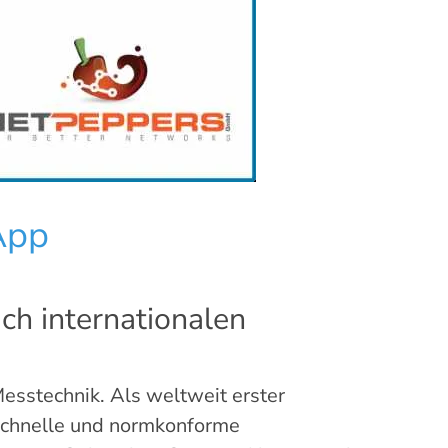
App
ch internationalen
sstechnik. Als weltweit erster
schnelle und normkonforme