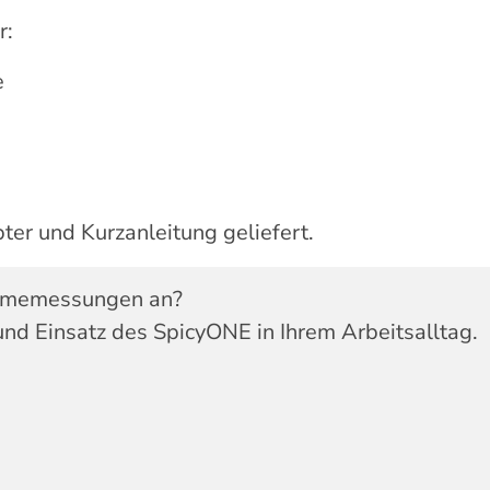
r:
e
ter und Kurzanleitung geliefert.
ahmemessungen an?
und Einsatz des SpicyONE in Ihrem Arbeitsalltag.