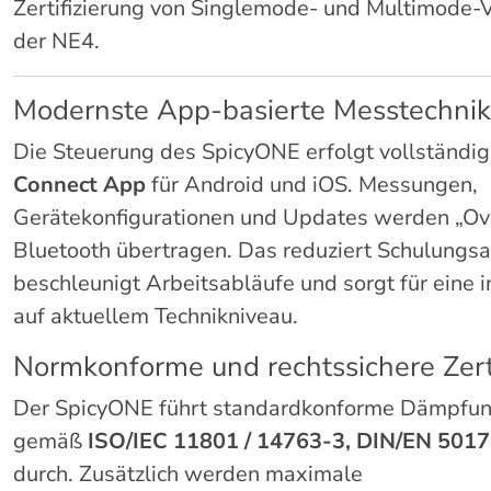
Zertifizierung von Singlemode- und Multimode-V
der NE4.
Modernste App-basierte Messtechnik
Die Steuerung des SpicyONE erfolgt vollständig
Connect App
für Android und iOS. Messungen,
Gerätekonfigurationen und Updates werden „Ove
Bluetooth übertragen. Das reduziert Schulungs
beschleunigt Arbeitsabläufe und sorgt für eine 
auf aktuellem Technikniveau.
Normkonforme und rechtssichere Zerti
Der SpicyONE führt standardkonforme Dämpf
gemäß
ISO/IEC 11801 / 14763-3, DIN/EN 5017
durch. Zusätzlich werden maximale