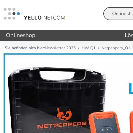
Suche
Onlineshop
Lö
Sie befinden sich hier:
Newsletter 2026
HW Q1
Netpeppers_Q1-