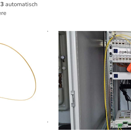
.3
automatisch
ere