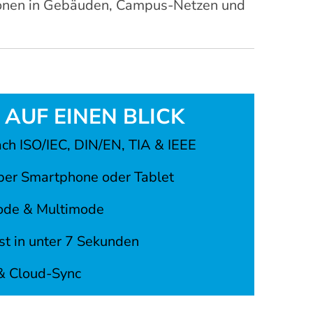
ationen in Gebäuden, Campus-Netzen und
 AUF EINEN BLICK
nach ISO/IEC, DIN/EN, TIA & IEEE
per Smartphone oder Tablet
ode & Multimode
t in unter 7 Sekunden
& Cloud-Sync