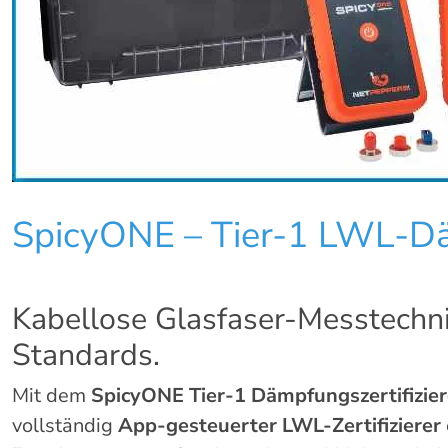
SpicyONE – Tier-1 LWL-Dä
Kabellose Glasfaser-Messtechni
Standards.
Mit dem
SpicyONE Tier-1 Dämpfungszertifizier
vollständig
App-gesteuerter LWL-Zertifizierer