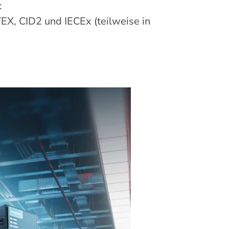
:
X, CID2 und IECEx (teilweise in