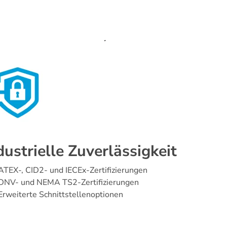
dustrielle Zuverlässigkeit
ATEX-, CID2- und IECEx-Zertifizierungen
DNV- und NEMA TS2-Zertifizierungen
Erweiterte Schnittstellenoptionen