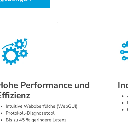
Hohe Performance und
In
Effizienz
Intuitive Weboberfläche (WebGUI)
Protokoll-Diagnosetool
Bis zu 45 % geringere Latenz