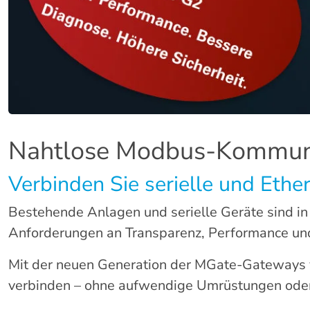
Nahtlose Modbus-Kommuni
Verbinden Sie serielle und Ethe
Bestehende Anlagen und serielle Geräte sind in 
Anforderungen an Transparenz, Performance und
Mit der neuen Generation der MGate-Gateways
verbinden – ohne aufwendige Umrüstungen oder 