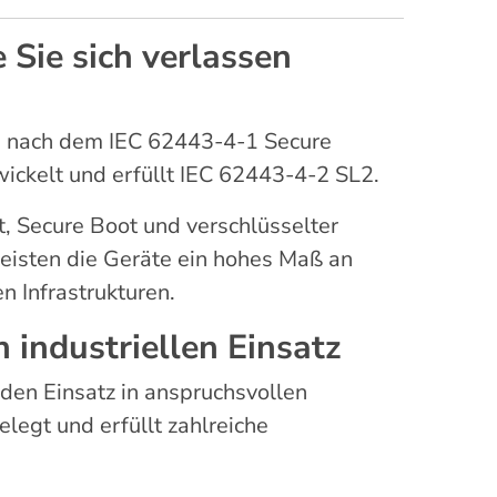
e Sie sich verlassen
 nach dem IEC 62443-4-1 Secure
ickelt und erfüllt IEC 62443-4-2 SL2.
, Secure Boot und verschlüsselter
isten die Geräte ein hohes Maß an
en Infrastrukturen.
en industriellen Einsatz
 den Einsatz in anspruchsvollen
egt und erfüllt zahlreiche