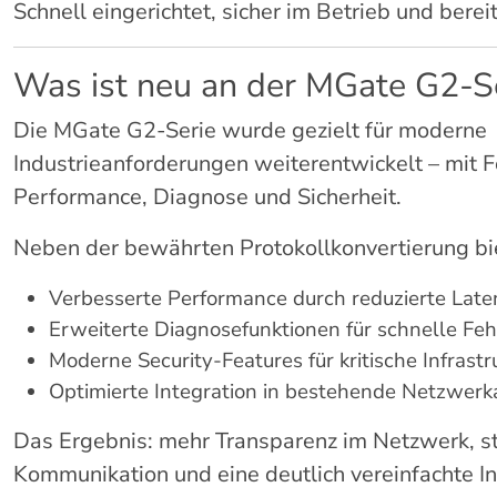
Schnell eingerichtet, sicher im Betrieb und ber
Was ist neu an der MGate G2-S
Die MGate G2-Serie wurde gezielt für moderne
Industrieanforderungen weiterentwickelt – mit F
Performance, Diagnose und Sicherheit.
Neben der bewährten Protokollkonvertierung bie
Verbesserte Performance durch reduzierte Late
Erweiterte Diagnosefunktionen für schnelle Fe
Moderne Security-Features für kritische Infrast
Optimierte Integration in bestehende Netzwerk
Das Ergebnis: mehr Transparenz im Netzwerk, st
Kommunikation und eine deutlich vereinfachte I