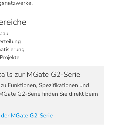
ngsnetzwerke.
ereiche
bau
erteilung
atisierung
Projekte
ails zur MGate G2-Serie
 zu Funktionen, Spezifikationen und
MGate G2-Serie finden Sie direkt beim
 der MGate G2-Serie