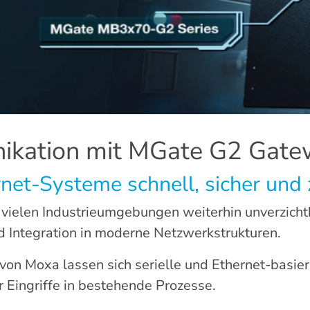
kation mit MGate G2 Gate
rnet-Systeme schnell, sicher und 
vielen Industrieumgebungen weiterhin unverzichtba
 Integration in moderne Netzwerkstrukturen.
 von
Moxa
lassen sich serielle und Ethernet-basie
Eingriffe in bestehende Prozesse.