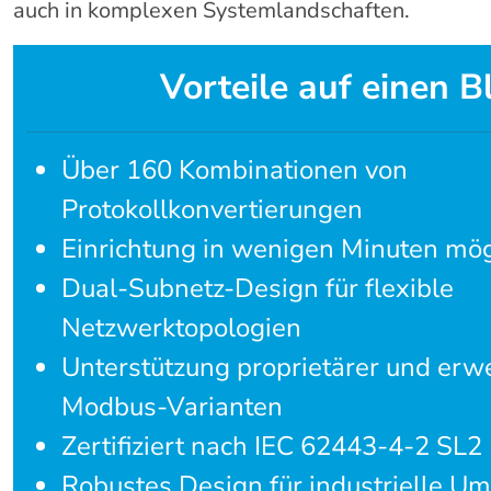
auch in komplexen Systemlandschaften.
Vorteile auf einen Bl
Über 160 Kombinationen von
Protokollkonvertierungen
Einrichtung in wenigen Minuten mög
Dual-Subnetz-Design für flexible
Netzwerktopologien
Unterstützung proprietärer und erwe
Modbus-Varianten
Zertifiziert nach IEC 62443-4-2 SL2
Robustes Design für industrielle 