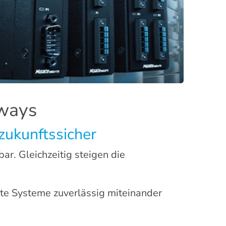
ways
zukunftssicher
r. Gleichzeitig steigen die
rte Systeme zuverlässig miteinander