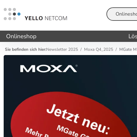
Suche
Onlineshop
Lö
Sie befinden sich hier:
Newsletter 2025
Moxa Q4_2025
MGate MB