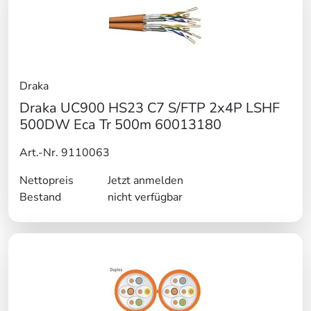
Draka
Draka UC900 HS23 C7 S/FTP 2x4P LSHF
500DW Eca Tr 500m 60013180
Art.-Nr. 9110063
Nettopreis
Jetzt anmelden
Bestand
nicht verfügbar