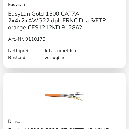
EasyLan
EasyLan Gold 1500 CAT7A
2x4x2xAWG22 dpl. FRNC Dca S/FTP
orange CES1212KD 912862
Art.-Nr. 9110178
Nettopreis
Jetzt anmelden
Bestand
verfügbar
Draka