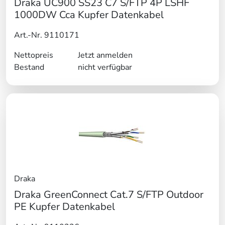
Draka UC900 SS23 C7 S/FTP 4P LSHF
1000DW Cca Kupfer Datenkabel
Art.-Nr. 9110171
Nettopreis
Jetzt anmelden
Bestand
nicht verfügbar
Draka
Draka GreenConnect Cat.7 S/FTP Outdoor
PE Kupfer Datenkabel