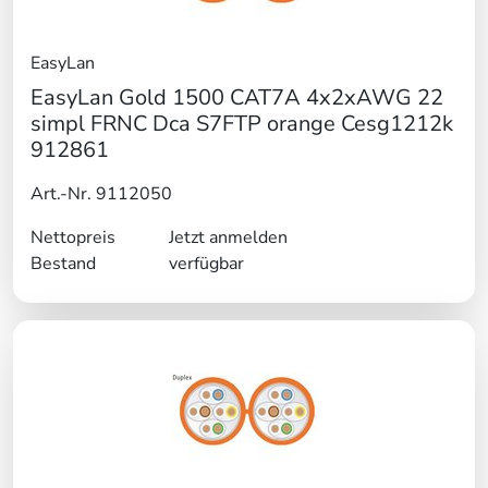
EasyLan
EasyLan Gold 1500 CAT7A 4x2xAWG 22
simpl FRNC Dca S7FTP orange Cesg1212k
912861
Art.-Nr. 9112050
Nettopreis
Jetzt anmelden
Bestand
verfügbar