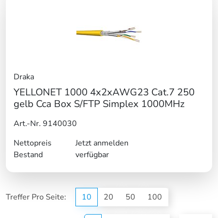
Draka
YELLONET 1000 4x2xAWG23 Cat.7 250
gelb Cca Box S/FTP Simplex 1000MHz
Art.-Nr. 9140030
Nettopreis
Jetzt anmelden
Bestand
verfügbar
Treffer Pro Seite:
10
20
50
100