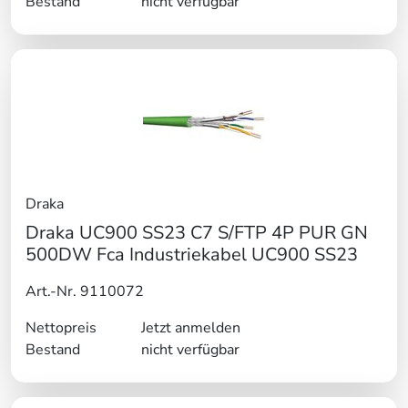
Bestand
nicht verfügbar
Draka
Draka UC900 SS23 C7 S/FTP 4P PUR GN
500DW Fca Industriekabel UC900 SS23
Art.-Nr. 9110072
Nettopreis
Jetzt anmelden
Bestand
nicht verfügbar