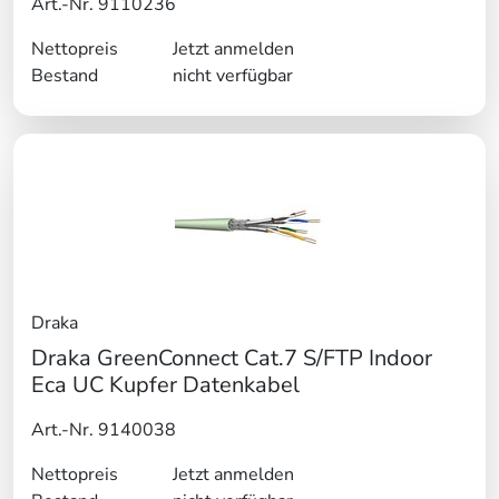
Art.-Nr. 9110236
Nettopreis
Jetzt anmelden
Bestand
nicht verfügbar
Draka
Draka GreenConnect Cat.7 S/FTP Indoor
Eca UC Kupfer Datenkabel
Art.-Nr. 9140038
Nettopreis
Jetzt anmelden