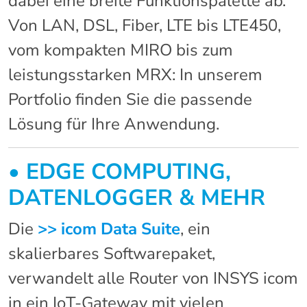
dabei eine breite Funktionspalette ab.
Von LAN, DSL, Fiber, LTE bis LTE450,
vom kompakten MIRO bis zum
leistungsstarken MRX: In unserem
Portfolio finden Sie die passende
Lösung für Ihre Anwendung.
•
EDGE COMPUTING,
DATENLOGGER & MEHR
Die
>> icom Data Suite
, ein
skalierbares Softwarepaket,
verwandelt alle Router von INSYS icom
in ein IoT-Gateway mit vielen