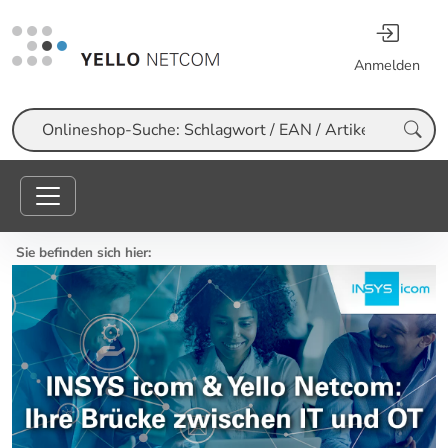
Anmelden
Suche
Sie befinden sich hier: