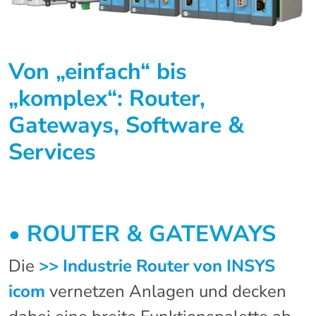
Von „einfach“ bis
„komplex“:
Router,
Gateways, Software &
Services
•
ROUTER & GATEWAYS
Die
>> Industrie Router von INSYS
icom
vernetzen Anlagen und decken