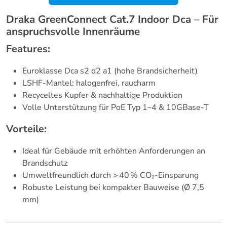
Draka GreenConnect Cat.7 Indoor Dca – Für
anspruchsvolle Innenräume
Features:
Euroklasse Dca s2 d2 a1 (hohe Brandsicherheit)
LSHF-Mantel: halogenfrei, raucharm
Recyceltes Kupfer & nachhaltige Produktion
Volle Unterstützung für PoE Typ 1–4 & 10GBase-T
Vorteile:
Ideal für Gebäude mit erhöhten Anforderungen an
Brandschutz
Umweltfreundlich durch > 40 % CO₂-Einsparung
Robuste Leistung bei kompakter Bauweise (Ø 7,5
mm)