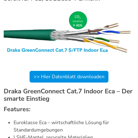
>> Hier Datenblatt downloaden
Draka GreenConnect Cat.7 Indoor Eca – Der
smarte Einstieg
Features:
Euroklasse Eca – wirtschaftliche Lösung für
Standardumgebungen
LSHF-Mantel, recycelte Materialien