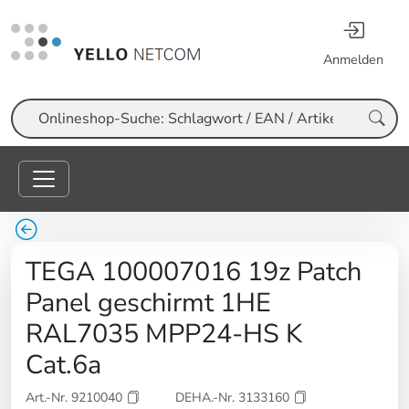
Anmelden
Suche
TEGA 100007016 19z Patch
Panel geschirmt 1HE
RAL7035 MPP24-HS K
Cat.6a
Art.-Nr. 9210040
DEHA.-Nr. 3133160