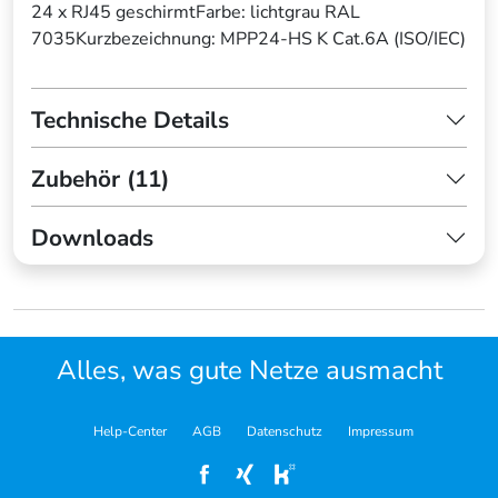
24 x RJ45 geschirmtFarbe: lichtgrau RAL
7035Kurzbezeichnung: MPP24-HS K Cat.6A (ISO/IEC)
Technische Details
Zubehör (11)
Downloads
Alles, was gute Netze ausmacht
Help-Center
AGB
Datenschutz
Impressum