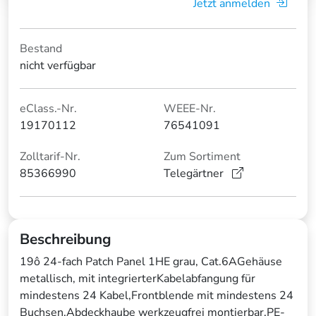
Jetzt anmelden
Bestand
nicht verfügbar
eClass.-Nr.
WEEE-Nr.
19170112
76541091
Zolltarif-Nr.
Zum Sortiment
85366990
Telegärtner
Beschreibung
19ô 24-fach Patch Panel 1HE grau, Cat.6AGehäuse
metallisch, mit integrierterKabelabfangung für
mindestens 24 Kabel,Frontblende mit mindestens 24
Buchsen,Abdeckhaube werkzeugfrei montierbar,PE-