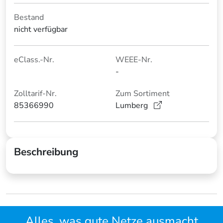
Bestand
nicht verfügbar
eClass.-Nr.
WEEE-Nr.
-
Zolltarif-Nr.
Zum Sortiment
85366990
Lumberg
Beschreibung
Alles, was gute Netze ausmacht