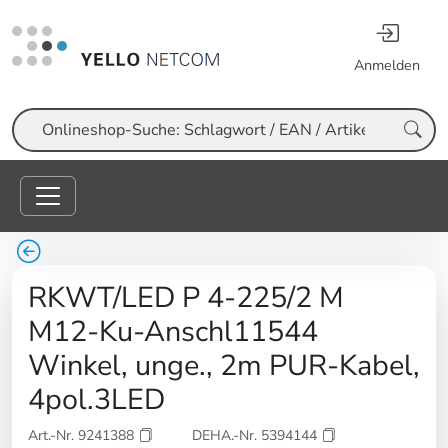
Anmelden
Suche
RKWT/LED P 4-225/2 M
M12-Ku-Anschl11544
Winkel, unge., 2m PUR-Kabel,
4pol.3LED
Art.-Nr. 9241388
DEHA.-Nr. 5394144