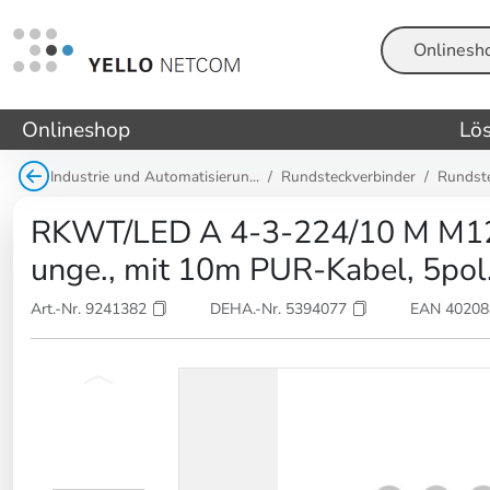
Suche
Onlineshop
Lö
Industrie und Automatisierun...
Rundsteckverbinder
Rundst
RKWT/LED A 4-3-224/10 M M12
unge., mit 10m PUR-Kabel, 5pol
Art.-Nr. 9241382
DEHA.-Nr. 5394077
EAN 4020