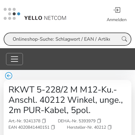
Anmelden
Suche
RKWT 5-228/2 M M12-Ku.-
Anschl. 40212 Winkel, unge.,
2m PUR-Kabel, 5pol.
Art.-Nr. 9241378
DEHA.-Nr. 5393979
EAN 4020841440151
Hersteller-Nr. 40212