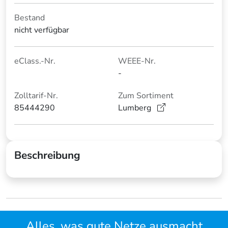
Bestand
nicht verfügbar
eClass.-Nr.
WEEE-Nr.
-
Zolltarif-Nr.
Zum Sortiment
85444290
Lumberg
Beschreibung
Alles, was gute Netze ausmacht