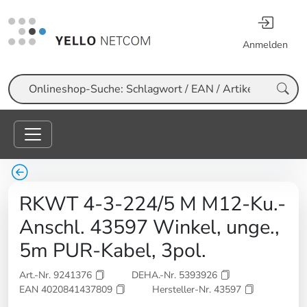
Anmelden
Suche
RKWT 4-3-224/5 M M12-Ku.-
Anschl. 43597 Winkel, unge.,
5m PUR-Kabel, 3pol.
Art.-Nr. 9241376
DEHA.-Nr. 5393926
EAN 4020841437809
Hersteller-Nr. 43597