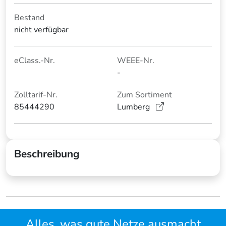
Bestand
nicht verfügbar
eClass.-Nr.
WEEE-Nr.
-
Zolltarif-Nr.
Zum Sortiment
85444290
Lumberg
Beschreibung
Alles, was gute Netze ausmacht