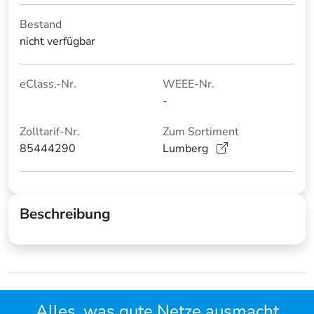
Bestand
nicht verfügbar
eClass.-Nr.
WEEE-Nr.
-
Zolltarif-Nr.
Zum Sortiment
85444290
Lumberg
Beschreibung
Alles, was gute Netze ausmacht