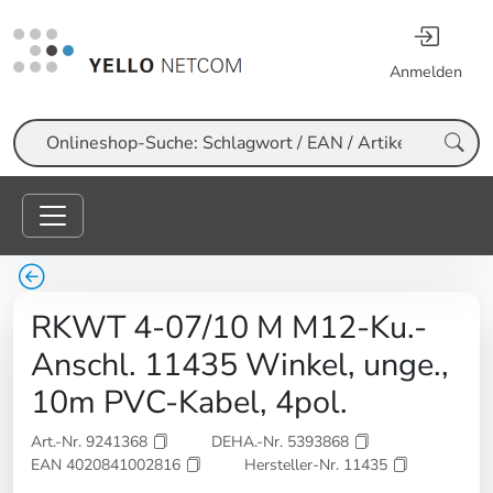
Anmelden
Suche
RKWT 4-07/10 M M12-Ku.-
Anschl. 11435 Winkel, unge.,
10m PVC-Kabel, 4pol.
Art.-Nr. 9241368
DEHA.-Nr. 5393868
EAN 4020841002816
Hersteller-Nr. 11435