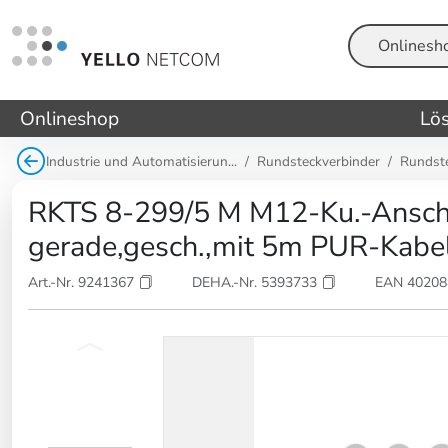
Suche
Onlineshop
Lö
Industrie und Automatisierun...
Rundsteckverbinder
Rundst
RKTS 8-299/5 M M12-Ku.-Ansch
gerade,gesch.,mit 5m PUR-Kabel
Art.-Nr. 9241367
DEHA.-Nr. 5393733
EAN 4020