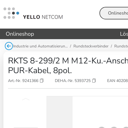
Suche
Onlineshop
Lö
Industrie und Automatisierun...
Rundsteckverbinder
Rundst
RKTS 8-299/2 M M12-Ku.-Anschl
PUR-Kabel, 8pol.
Art.-Nr. 9241366
DEHA.-Nr. 5393725
EAN 4020