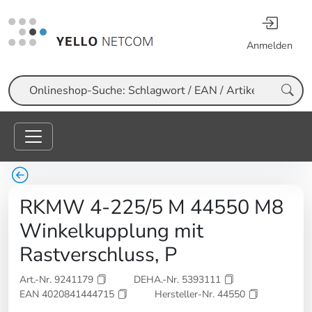
Anmelden
Suche
RKMW 4-225/5 M 44550 M8
Winkelkupplung mit
Rastverschluss, P
Art.-Nr. 9241179
DEHA.-Nr. 5393111
EAN 4020841444715
Hersteller-Nr. 44550