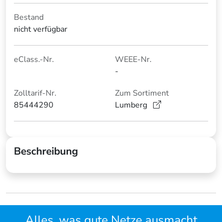
Bestand
nicht verfügbar
eClass.-Nr.
WEEE-Nr.
-
Zolltarif-Nr.
Zum Sortiment
85444290
Lumberg
Beschreibung
Alles, was gute Netze ausmacht