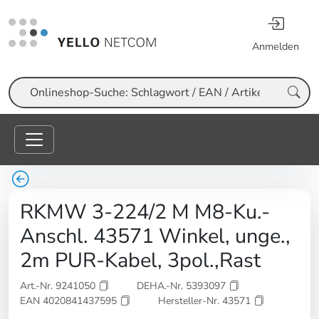
Anmelden
Suche
RKMW 3-224/2 M M8-Ku.-
Anschl. 43571 Winkel, unge.,
2m PUR-Kabel, 3pol.,Rast
Art.-Nr. 9241050
DEHA.-Nr. 5393097
EAN 4020841437595
Hersteller-Nr. 43571