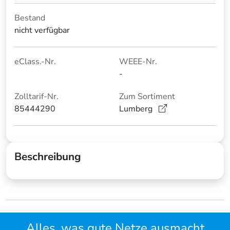
Bestand
nicht verfügbar
eClass.-Nr.
WEEE-Nr.
-
Zolltarif-Nr.
Zum Sortiment
85444290
Lumberg
Beschreibung
Alles, was gute Netze ausmacht