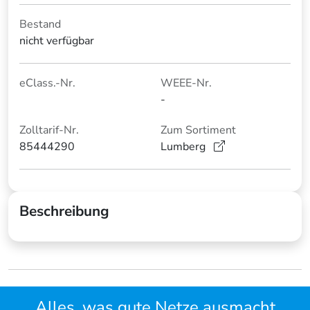
Bestand
nicht verfügbar
eClass.-Nr.
WEEE-Nr.
-
Zolltarif-Nr.
Zum Sortiment
85444290
Lumberg
Beschreibung
Alles, was gute Netze ausmacht