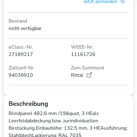
Jetzt anmelden
Bestand
nicht verfügbar
eClass.-Nr.
WEEE-Nr.
27189217
11161726
Zolltarif-Nr.
Zum Sortiment
94039910
Rittal
Beschreibung
Blindpanel 482,6 mm /19&quot, 3 HEals
Leerfeldabdeckung bzw. zurindividuellen
Bestückung.Einbauhöhe: 132,5 mm, 3 HEAusführung:
StahlblechLackierung: RAL 7035