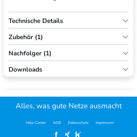
Technische Details
Zubehör (1)
Nachfolger (1)
Downloads
Alles, was gute Netze ausmacht
Help-Center
AGB
Datenschutz
Impressum