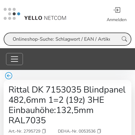
Anmelden
Suche
Rittal DK 7153035 Blindpanel
482,6mm 1=2 (19z) 3HE
Einbauhöhe:132,5mm
RAL7035
Art.-Nr. 2795729
DEHA.-Nr. 0053536