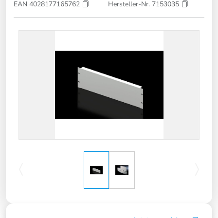
EAN 4028177165762
Hersteller-Nr. 7153035