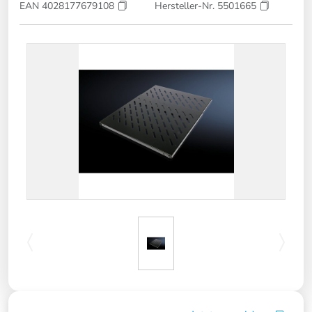
EAN 4028177679108
Hersteller-Nr. 5501665