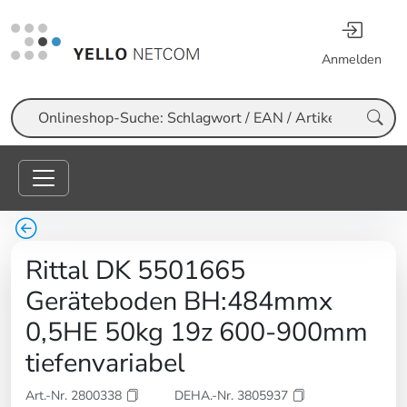
Anmelden
Suche
Rittal DK 5501665
Geräteboden BH:484mmx
0,5HE 50kg 19z 600-900mm
tiefenvariabel
Art.-Nr. 2800338
DEHA.-Nr. 3805937