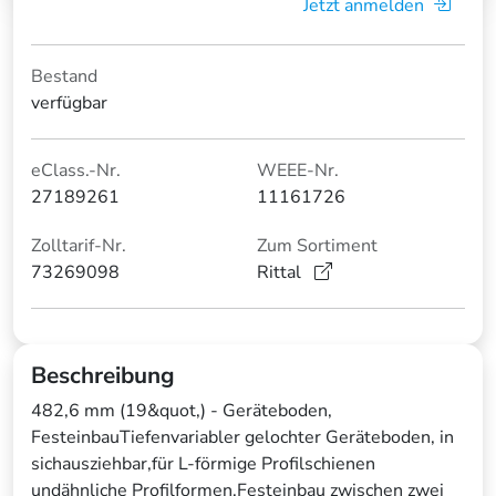
Jetzt anmelden
Bestand
verfügbar
eClass.-Nr.
WEEE-Nr.
27189261
11161726
Zolltarif-Nr.
Zum Sortiment
73269098
Rittal
Beschreibung
482,6 mm (19&quot,) - Geräteboden,
FesteinbauTiefenvariabler gelochter Geräteboden, in
sichausziehbar,für L-förmige Profilschienen
undähnliche Profilformen.Festeinbau zwischen zwei