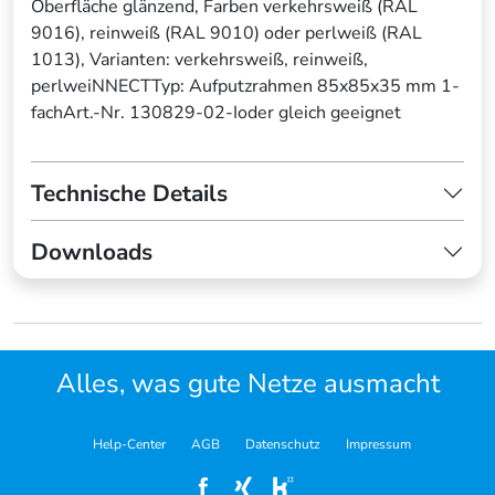
Oberfläche glänzend, Farben verkehrsweiß (RAL
9016), reinweiß (RAL 9010) oder perlweiß (RAL
1013), Varianten: verkehrsweiß, reinweiß,
perlweiNNECTTyp: Aufputzrahmen 85x85x35 mm 1-
fachArt.-Nr. 130829-02-Ioder gleich geeignet
Technische Details
Downloads
Alles, was gute Netze ausmacht
Help-Center
AGB
Datenschutz
Impressum