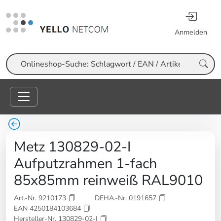
Anmelden
Suche
Metz 130829-02-I
Aufputzrahmen 1-fach
85x85mm reinweiß RAL9010
Art.-Nr. 9210173
DEHA.-Nr. 0191657
EAN 4250184103684
Hersteller-Nr. 130829-02-I