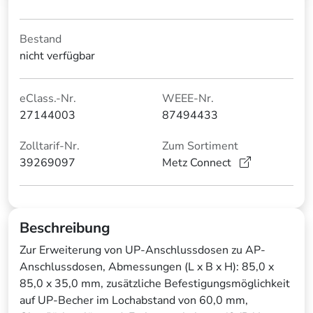
Bestand
nicht verfügbar
eClass.-Nr.
WEEE-Nr.
27144003
87494433
Zolltarif-Nr.
Zum Sortiment
39269097
Metz Connect
Beschreibung
Zur Erweiterung von UP-Anschlussdosen zu AP-
Anschlussdosen, Abmessungen (L x B x H): 85,0 x
85,0 x 35,0 mm, zusätzliche Befestigungsmöglichkeit
auf UP-Becher im Lochabstand von 60,0 mm,