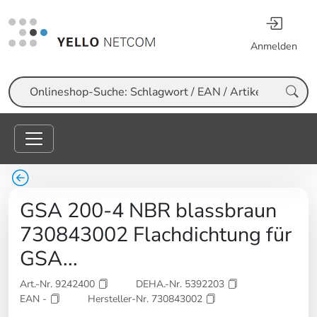
Anmelden
Suche
GSA 200-4 NBR blassbraun
730843002 Flachdichtung für
GSA...
Art.-Nr. 9242400
DEHA.-Nr. 5392203
EAN -
Hersteller-Nr. 730843002