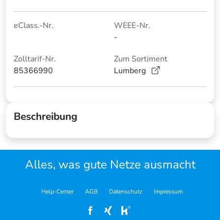
eClass.-Nr.
WEEE-Nr.
-
Zolltarif-Nr.
Zum Sortiment
85366990
Lumberg
Beschreibung
Alles, was gute Netze ausmacht
Help-Center
AGB
Datenschutz
Impressum