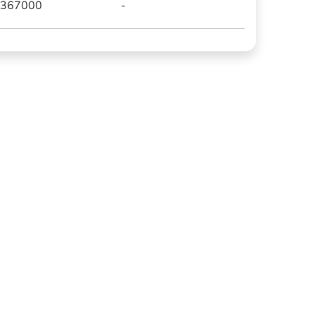
367000
-