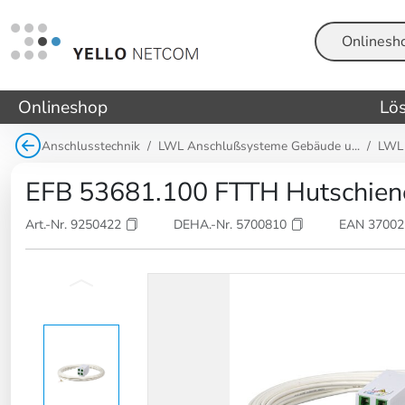
Suche
Onlineshop
Lö
Anschlusstechnik
LWL Anschlußsysteme Gebäude u...
LWL 
EFB 53681.100 FTTH Hutschien
Art.-Nr. 9250422
DEHA.-Nr. 5700810
EAN 3700