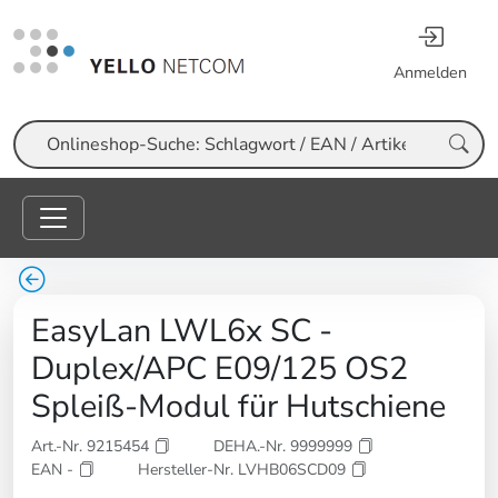
Anmelden
Suche
EasyLan LWL6x SC -
Duplex/APC E09/125 OS2
Spleiß-Modul für Hutschiene
Art.-Nr. 9215454
DEHA.-Nr. 9999999
EAN -
Hersteller-Nr. LVHB06SCD09