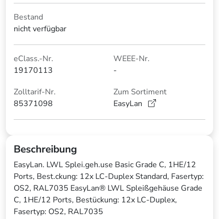
Bestand
nicht verfügbar
eClass.-Nr.
WEEE-Nr.
19170113
-
Zolltarif-Nr.
Zum Sortiment
85371098
EasyLan
Beschreibung
EasyLan. LWL Splei.geh.use Basic Grade C, 1HE/12
Ports, Best.ckung: 12x LC-Duplex Standard, Fasertyp:
OS2, RAL7035 EasyLan® LWL Spleißgehäuse Grade
C, 1HE/12 Ports, Bestückung: 12x LC-Duplex,
Fasertyp: OS2, RAL7035