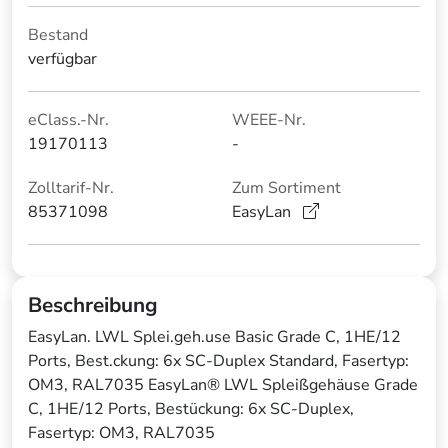
Bestand
verfügbar
eClass.-Nr.
WEEE-Nr.
19170113
-
Zolltarif-Nr.
Zum Sortiment
85371098
EasyLan
Beschreibung
EasyLan. LWL Splei.geh.use Basic Grade C, 1HE/12
Ports, Best.ckung: 6x SC-Duplex Standard, Fasertyp:
OM3, RAL7035 EasyLan® LWL Spleißgehäuse Grade
C, 1HE/12 Ports, Bestückung: 6x SC-Duplex,
Fasertyp: OM3, RAL7035