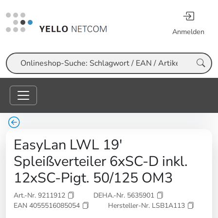
Anmelden
Suche
EasyLan LWL 19'
Spleißverteiler 6xSC-D inkl.
12xSC-Pigt. 50/125 OM3
Art.-Nr. 9211912
DEHA.-Nr. 5635901
EAN 4055516085054
Hersteller-Nr. LSB1A113