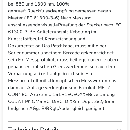
bei 850 und 1300 nm, 100%
geprueft.Rueckflussdaempfung gemessen gegen
Master (IEC 61300-3-6).Nach Messung
abschliessende visuellePruefung der Stecker nach IEC
61300-3-35.Anlieferung als Kabelring im
Kunststoffbeutel.Kennzeichnung und
Dokumentation:Das Patchkabel muss mit einer
Seriennummer undeinem Barcode gekennzeichnet
sein.Ein Messprotokoll muss beiliegen oderdie oben
genannten optischen Grenzwertemuessen auf dem
Verpackungsetikett aufgedruckt sein.Ein
Messprotokoll mit allen optischen Messwertenmuss
dann auf Anfrage verfuegbar sein.Fabrikat: METZ
CONNECTArtikelnr.: 151R1EOEOXXEBezeichnung:
OpDAT PK OM5 SC-D/SC-D XXm, Dupl. 2x2,0mm
lindgruen A&gt,B/B&gt,Aoder gleich geeignet
Technische Details