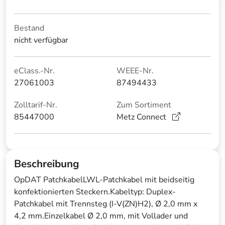
Bestand
nicht verfügbar
eClass.-Nr.
WEEE-Nr.
27061003
87494433
Zolltarif-Nr.
Zum Sortiment
85447000
Metz Connect
Beschreibung
OpDAT PatchkabelLWL-Patchkabel mit beidseitig
konfektionierten Steckern.Kabeltyp: Duplex-
Patchkabel mit Trennsteg (I-V(ZN)H2), Ø 2,0 mm x
4,2 mm.Einzelkabel Ø 2,0 mm, mit Vollader und