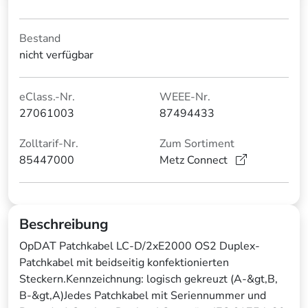
Bestand
nicht verfügbar
eClass.-Nr.
WEEE-Nr.
27061003
87494433
Zolltarif-Nr.
Zum Sortiment
85447000
Metz Connect
Beschreibung
OpDAT Patchkabel LC-D/2xE2000 OS2 Duplex-
Patchkabel mit beidseitig konfektionierten
Steckern.Kennzeichnung: logisch gekreuzt (A-&gt,B,
B-&gt,A)Jedes Patchkabel mit Seriennummer und