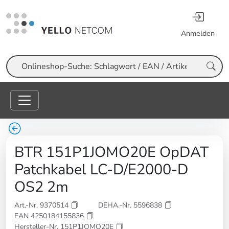
Anmelden
Suche
BTR 151P1JOMO20E OpDAT
Patchkabel LC-D/E2000-D
OS2 2m
Art.-Nr. 9370514
DEHA.-Nr. 5596838
EAN 4250184155836
Hersteller-Nr. 151P1JOMO20E