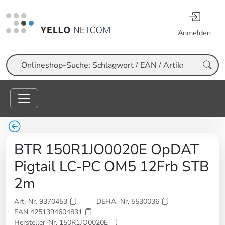
Anmelden
Suche
BTR 150R1JO0020E OpDAT
Pigtail LC-PC OM5 12Frb STB
2m
Art.-Nr. 9370453
DEHA.-Nr. 5530036
EAN 4251394604831
Hersteller-Nr. 150R1JO0020E