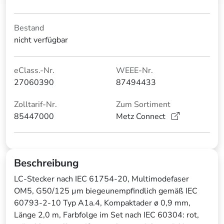
Bestand
nicht verfügbar
eClass.-Nr.
WEEE-Nr.
27060390
87494433
Zolltarif-Nr.
Zum Sortiment
85447000
Metz Connect
Beschreibung
LC-Stecker nach IEC 61754-20, Multimodefaser
OM5, G50/125 µm biegeunempfindlich gemäß IEC
60793-2-10 Typ A1a.4, Kompaktader ø 0,9 mm,
Länge 2,0 m, Farbfolge im Set nach IEC 60304: rot,