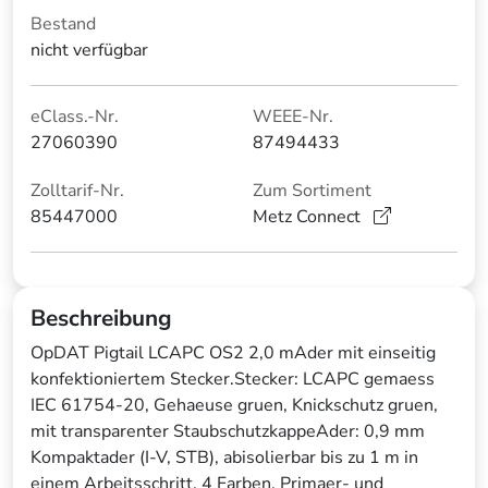
Bestand
nicht verfügbar
eClass.-Nr.
WEEE-Nr.
27060390
87494433
Zolltarif-Nr.
Zum Sortiment
85447000
Metz Connect
Beschreibung
OpDAT Pigtail LCAPC OS2 2,0 mAder mit einseitig
konfektioniertem Stecker.Stecker: LCAPC gemaess
IEC 61754-20, Gehaeuse gruen, Knickschutz gruen,
mit transparenter StaubschutzkappeAder: 0,9 mm
Kompaktader (I-V, STB), abisolierbar bis zu 1 m in
einem Arbeitsschritt. 4 Farben, Primaer- und