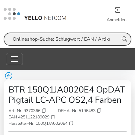
Anmelden
Suche
BTR 150Q1JA0020E4 OpDAT
Pigtail LC-APC OS2,4 Farben
Art.-Nr. 9370366
DEHA.-Nr. 5196483
EAN 4251122189029
Hersteller-Nr. 150Q1JA0020E4