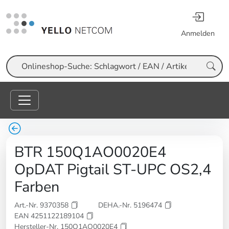
Anmelden
Suche
BTR 150Q1AO0020E4
OpDAT Pigtail ST-UPC OS2,4
Farben
Art.-Nr. 9370358
DEHA.-Nr. 5196474
EAN 4251122189104
Hersteller-Nr. 150Q1AO0020E4