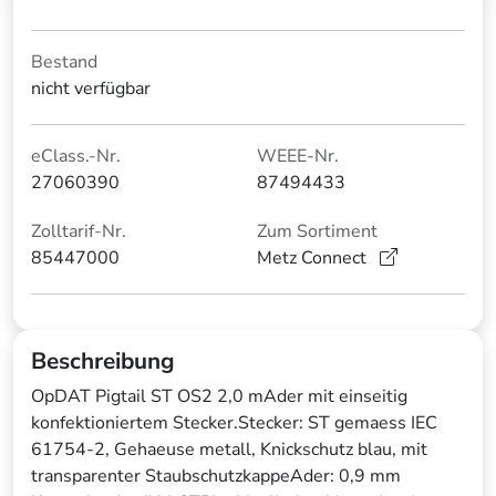
Bestand
nicht verfügbar
eClass.-Nr.
WEEE-Nr.
27060390
87494433
Zolltarif-Nr.
Zum Sortiment
85447000
Metz Connect
Beschreibung
OpDAT Pigtail ST OS2 2,0 mAder mit einseitig
konfektioniertem Stecker.Stecker: ST gemaess IEC
61754-2, Gehaeuse metall, Knickschutz blau, mit
transparenter StaubschutzkappeAder: 0,9 mm