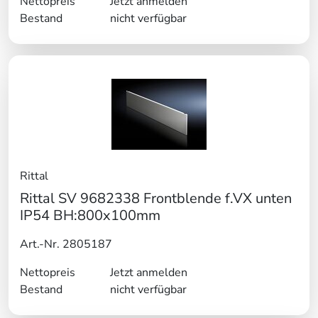
Nettopreis
Jetzt anmelden
Bestand
nicht verfügbar
Rittal
Rittal SV 9682338 Frontblende f.VX unten
IP54 BH:800x100mm
Art.-Nr. 2805187
Nettopreis
Jetzt anmelden
Bestand
nicht verfügbar