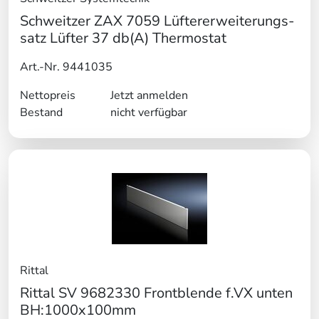
Schweitzer ZAX 7059 Lüftererweiterungs-
satz Lüfter 37 db(A) Thermostat
Art.-Nr. 9441035
Nettopreis
Jetzt anmelden
Bestand
nicht verfügbar
Rittal
Rittal SV 9682330 Frontblende f.VX unten
BH:1000x100mm