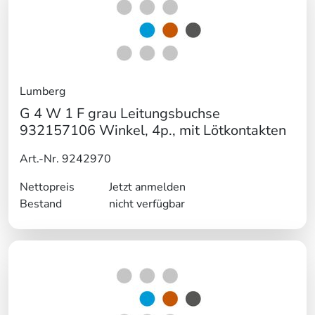
Lumberg
G 4 W 1 F grau Leitungsbuchse
932157106 Winkel, 4p., mit Lötkontakten
Art.-Nr. 9242970
Nettopreis
Jetzt anmelden
Bestand
nicht verfügbar