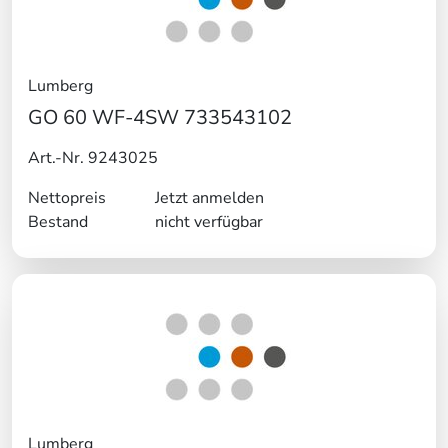
Lumberg
GO 60 WF-4SW 733543102
Art.-Nr. 9243025
Nettopreis
Jetzt anmelden
Bestand
nicht verfügbar
Lumberg