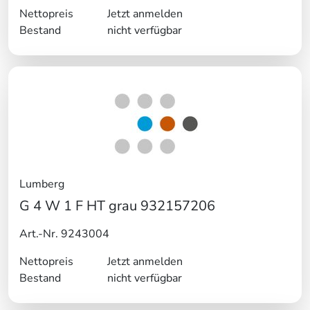
Nettopreis
Jetzt anmelden
Bestand
nicht verfügbar
Lumberg
G 4 W 1 F HT grau 932157206
Art.-Nr. 9243004
Nettopreis
Jetzt anmelden
Bestand
nicht verfügbar