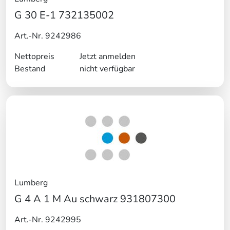
G 30 E-1 732135002
Art.-Nr. 9242986
Nettopreis
Jetzt anmelden
Bestand
nicht verfügbar
Lumberg
G 4 A 1 M Au schwarz 931807300
Art.-Nr. 9242995