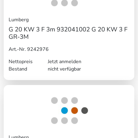
Lumberg
G 20 KW 3 F 3m 932041002 G 20 KW 3 F
GR-3M
Art.-Nr. 9242976
Nettopreis
Jetzt anmelden
Bestand
nicht verfügbar
Lumberg