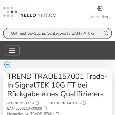
Anmelden
Suche
TREND TRADE157001 Trade-
In SignalTEK 10G FT bei
Rückgabe eines Qualifizierers
Art.-Nr. 9520094
DEHA.-Nr. 6426122
EAN 5056310400509
Hersteller-Nr. TRADE157001