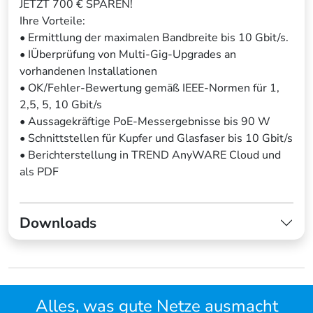
JETZT 700 € SPAREN!
Ihre Vorteile:
• Ermittlung der maximalen Bandbreite bis 10 Gbit/s.
• IÜberprüfung von Multi-Gig-Upgrades an
vorhandenen Installationen
• OK/Fehler-Bewertung gemäß IEEE-Normen für 1,
2,5, 5, 10 Gbit/s
• Aussagekräftige PoE-Messergebnisse bis 90 W
• Schnittstellen für Kupfer und Glasfaser bis 10 Gbit/s
• Berichterstellung in TREND AnyWARE Cloud und
als PDF
Downloads
Alles, was gute Netze ausmacht